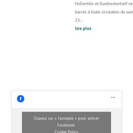
Hollenfels et Kuelbecherhaff se
barrés à toute circulation du sa
25...
lire plus
Cliquez sur « J’accepte » pour activer
Facebook
Cookie Policy