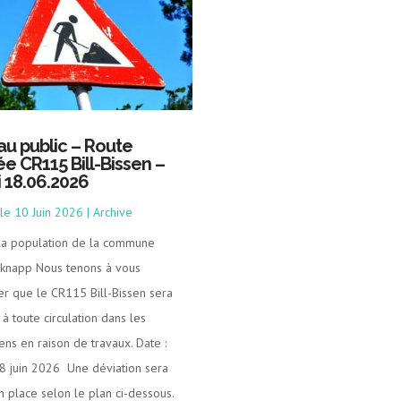
 au public – Route
ée CR115 Bill-Bissen –
i 18.06.2026
10 Juin 2026
|
Archive
 la population de la commune
knapp Nous tenons à vous
er que le CR115 Bill-Bissen sera
à toute circulation dans les
ens en raison de travaux. Date :
18 juin 2026 Une déviation sera
n place selon le plan ci-dessous.