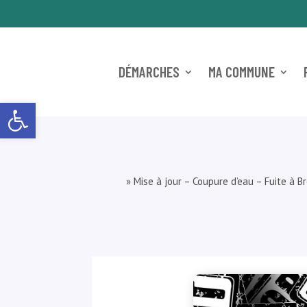
DÉMARCHES
MA COMMUNE
Ouvrir la barre d’outils
»
Mise à jour – Coupure d’eau – Fuite à B