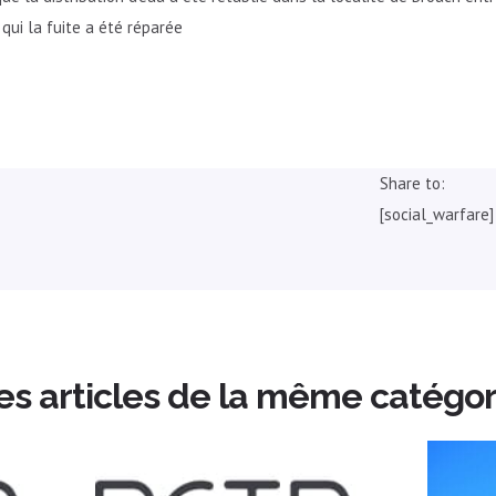
 qui la fuite a été réparée
Share to:
[social_warfare]
es articles de la même catégor