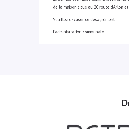
de la maison situé au 20,route d’Arlon et
Veuillez excuser ce désagrément
L’administration communale
D