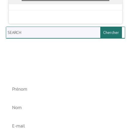
Search
Newsletter vun der Gemeng
Helperknapp