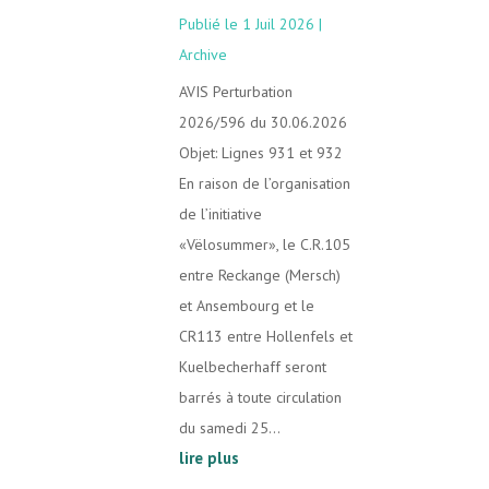
1 Juil 2026
|
Archive
AVIS Perturbation
2026/596 du 30.06.2026
Objet: Lignes 931 et 932
En raison de l’organisation
de l’initiative
«Vëlosummer», le C.R.105
entre Reckange (Mersch)
et Ansembourg et le
CR113 entre Hollenfels et
Kuelbecherhaff seront
barrés à toute circulation
du samedi 25...
lire plus