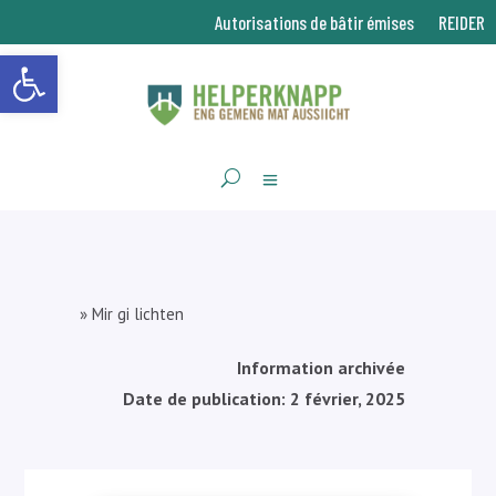
Autorisations de bâtir émises
REIDER
Ouvrir la barre d’outils
»
Mir gi lichten
Information archivée
Date de publication: 2 février, 2025