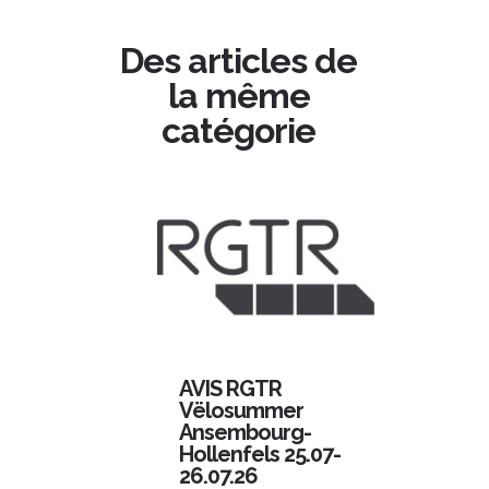
Des articles de
la même
catégorie
AVIS RGTR
Vëlosummer
Ansembourg-
Hollenfels 25.07-
26.07.26