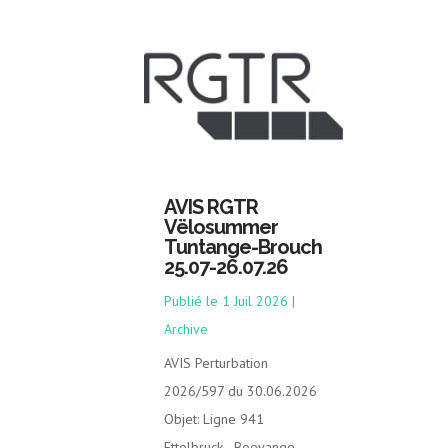
AVIS RGTR
Vëlosummer
Tuntange-Brouch
25.07-26.07.26
1 Juil 2026
|
Archive
AVIS Perturbation
2026/597 du 30.06.2026
Objet: Ligne 941
Ettelbruck - Boevange -