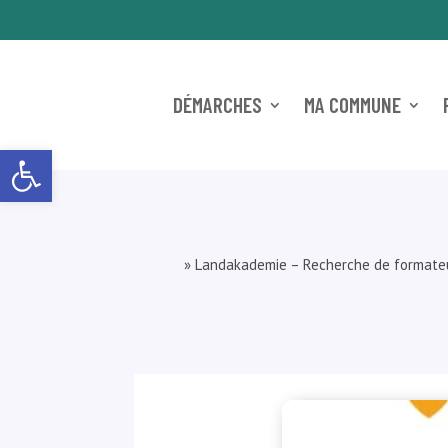
DÉMARCHES
MA COMMUNE
Ouvrir la barre d’outils
»
Landakademie – Recherche de formateu