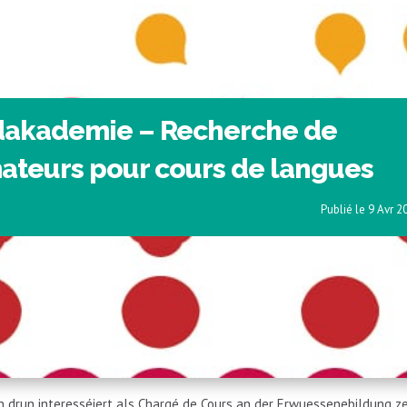
akademie – Recherche de
ateurs pour cours de langues
9 Avr 2
an drun interesséiert als Chargé de Cours an der Erwuessenebildung z