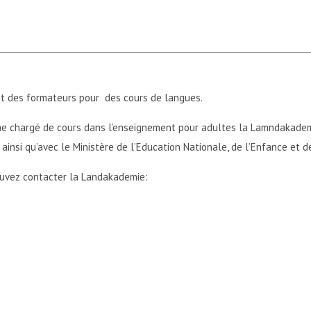
t des formateurs pour des cours de langues.
mme chargé de cours dans l’enseignement pour adultes la Lamndakadem
insi qu’avec le Ministère de l’Education Nationale, de l’Enfance et d
ouvez contacter la Landakademie: