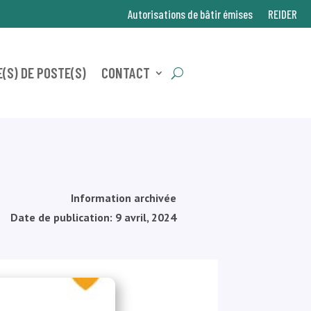
Autorisations de bâtir émises
REIDER
(S) DE POSTE(S)
CONTACT
Information archivée
Date de publication: 9 avril, 2024