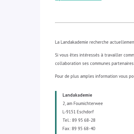
La Landakademie recherche actuellemen
Si vous êtes intéressés à travailler co
collaboration ses communes partenaires a
Pour de plus amples information vous p
Landakademie
2, am Foumichterwee
L-9151 Eschdorf
Tel.: 89 95 68-28
Fax: 89 95 68-40