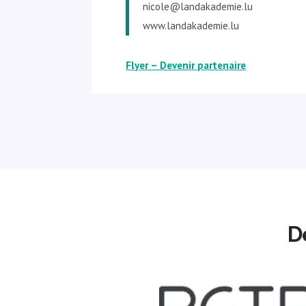
nicole@landakademie.lu
www.landakademie.lu
Flyer – Devenir partenaire
D