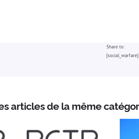
Share to:
[social_warfare]
es articles de la même catégor