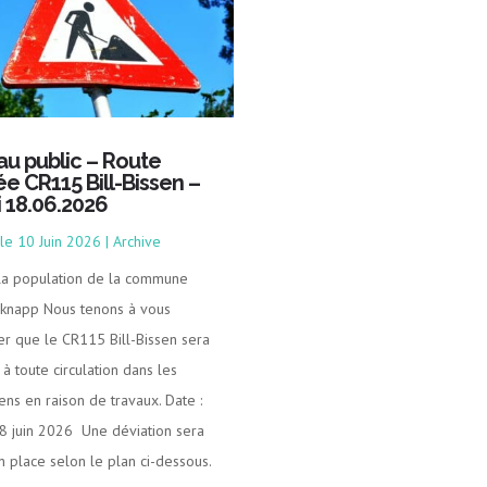
 au public – Route
ée CR115 Bill-Bissen –
i 18.06.2026
10 Juin 2026
|
Archive
 la population de la commune
knapp Nous tenons à vous
er que le CR115 Bill-Bissen sera
à toute circulation dans les
ens en raison de travaux. Date :
18 juin 2026 Une déviation sera
n place selon le plan ci-dessous.