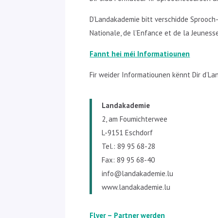
D’Landakademie bitt verschidde Sprooc
Nationale, de l’Enfance et de la Jeuness
Fannt hei méi Informatiounen
Fir weider Informatiounen kënnt Dir d’L
Landakademie
2, am Foumichterwee
L-9151 Eschdorf
Tel.: 89 95 68-28
Fax: 89 95 68-40
info@landakademie.lu
www.landakademie.lu
Flyer – Partner werden