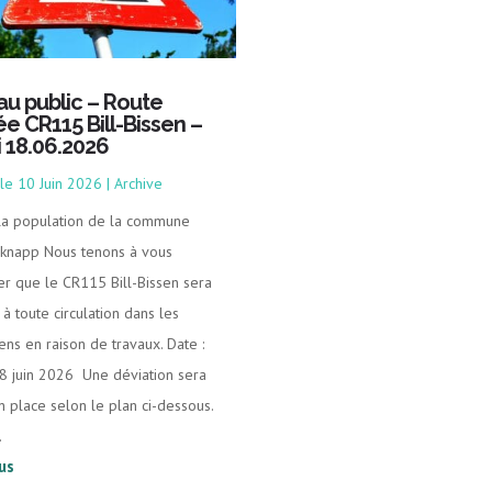
 au public – Route
ée CR115 Bill-Bissen –
i 18.06.2026
10 Juin 2026
|
Archive
 la population de la commune
knapp Nous tenons à vous
er que le CR115 Bill-Bissen sera
à toute circulation dans les
ens en raison de travaux. Date :
18 juin 2026 Une déviation sera
n place selon le plan ci-dessous.
.
lus