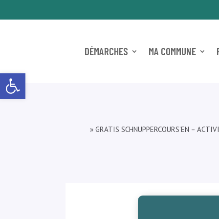
DÉMARCHES
MA COMMUNE
Ouvrir la barre d’outils
»
GRATIS SCHNUPPERCOURS’EN – ACTI