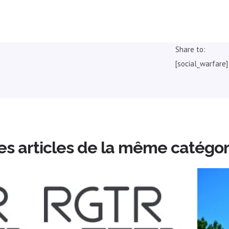
Share to:
[social_warfare]
es articles de la même catégor