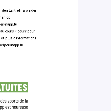
r den Laftreff a weider
nen op
erknapp.lu
 au cours « courir pour
 et plus d’informations
elperknapp.lu