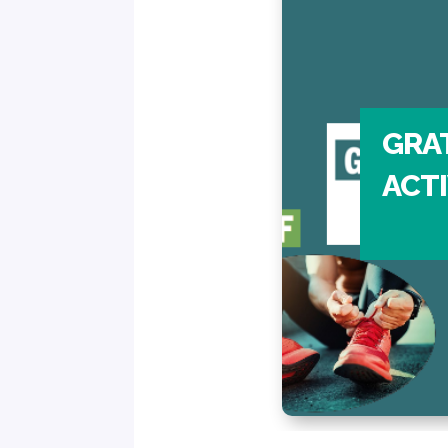
GRA
ACT