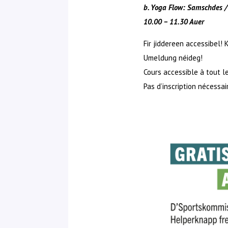
b. Yoga Flow: Samschdes 
10.00 – 11.30 Auer
Fir jiddereen accessibel! 
Umeldung néideg!
Cours accessible à tout l
Pas d’inscription nécessai