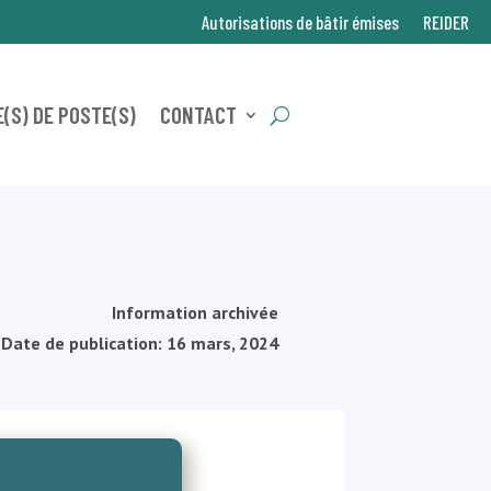
Autorisations de bâtir émises
REIDER
(S) DE POSTE(S)
CONTACT
Information archivée
Date de publication: 16 mars, 2024