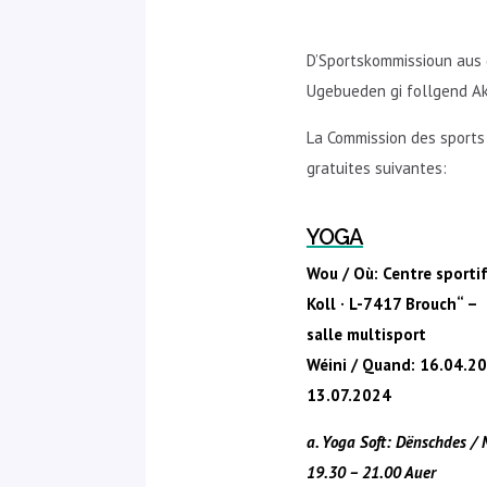
D’Sportskommissioun aus 
Ugebueden gi follgend Akt
La Commission des sports
gratuites suivantes:
YOGA
Wou / Où: Centre sportif
Koll · L-7417 Brouch“ –
salle multisport
Wéini / Quand: 16.04.2
13.07.2024
a. Yoga Soft: Dënschdes /
19.30 – 21.00 Auer