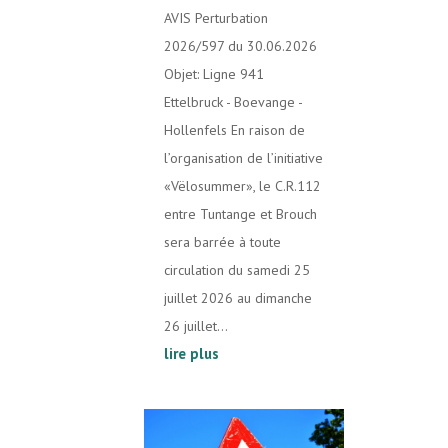
AVIS Perturbation
2026/597 du 30.06.2026
Objet: Ligne 941
Ettelbruck - Boevange -
Hollenfels En raison de
l’organisation de l’initiative
«Vëlosummer», le C.R.112
entre Tuntange et Brouch
sera barrée à toute
circulation du samedi 25
juillet 2026 au dimanche
26 juillet...
lire plus