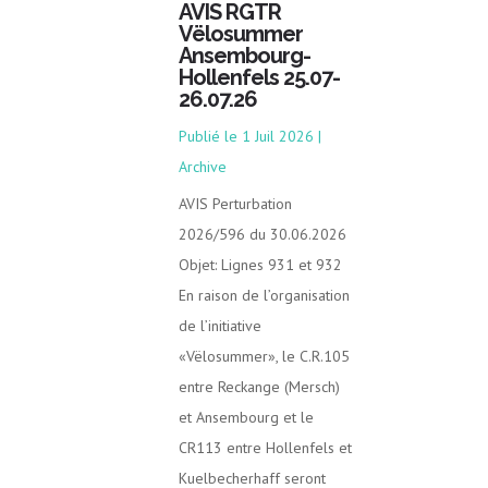
AVIS RGTR
Vëlosummer
Ansembourg-
Hollenfels 25.07-
26.07.26
1 Juil 2026
|
Archive
AVIS Perturbation
2026/596 du 30.06.2026
Objet: Lignes 931 et 932
En raison de l’organisation
de l’initiative
«Vëlosummer», le C.R.105
entre Reckange (Mersch)
et Ansembourg et le
CR113 entre Hollenfels et
Kuelbecherhaff seront