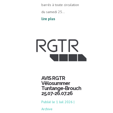
barrés à toute circulation
du samedi 25...
lire plus
AVIS RGTR
Vëlosummer
Tuntange-Brouch
25.07-26.07.26
1 Juil 2026
|
Archive