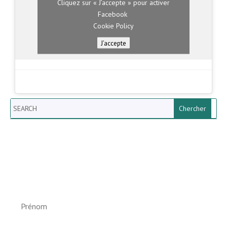
Cliquez sur « J’accepte » pour activer
Facebook
Cookie Policy
J’accepte
Search
Newsletter vun der Gemeng
Helperknapp