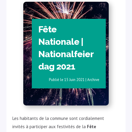
Fête
Nationale |
Nationalfeier
dag 2021
15 Juin 2021
|
Archive
Les habitants de la commune sont cordialement
invités à participer aux festivités de la
Fête