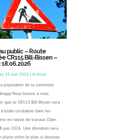
 au public – Route
ée CR115 Bill-Bissen –
i 18.06.2026
10 Juin 2026
|
Archive
 la population de la commune
knapp Nous tenons à vous
er que le CR115 Bill-Bissen sera
à toute circulation dans les
ens en raison de travaux. Date :
18 juin 2026 Une déviation sera
n place selon le plan ci-dessous.