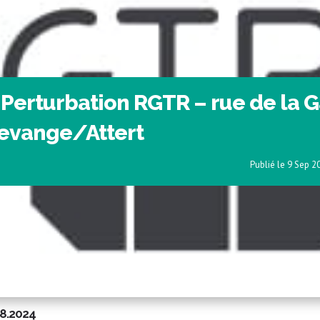
 Perturbation RGTR – rue de la 
evange/Attert
9 Sep 2
08.2024