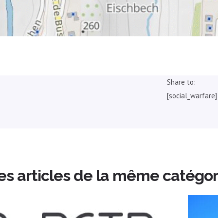
Share to:
[social_warfare]
es articles de la même catégor