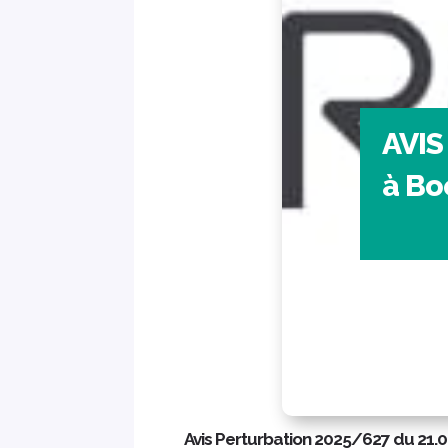
AVIS
à Bo
Avis Perturbation 2025/627 du 21.