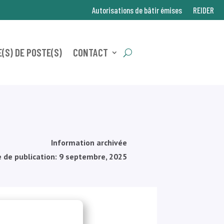
Autorisations de bâtir émises
REIDER
(S) DE POSTE(S)
CONTACT
Information archivée
 de publication: 9 septembre, 2025