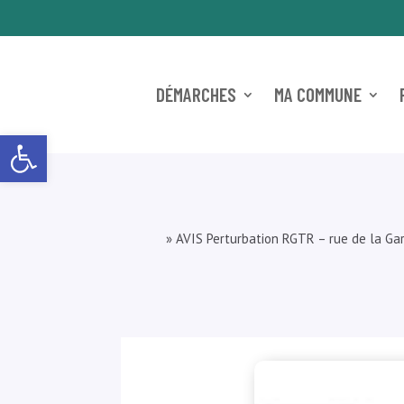
DÉMARCHES
MA COMMUNE
Ouvrir la barre d’outils
»
AVIS Perturbation RGTR – rue de la Ga