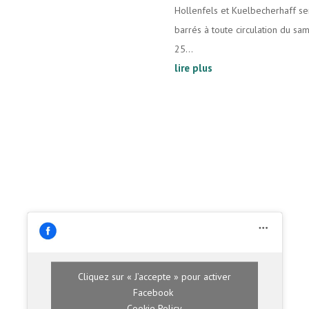
Hollenfels et Kuelbecherhaff se
barrés à toute circulation du sa
25...
lire plus
Cliquez sur « J’accepte » pour activer
Facebook
Cookie Policy