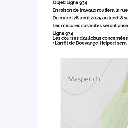
Objet: Ligne 934
En raison de travaux routiers, la r
Du mardi 26 août 2025 au lundi 8 s
Les mesures suivantes seront pris
Ligne 934
Les courses d’autobus concernées ser
• L’arrêt de Boevange-Helpert sera 