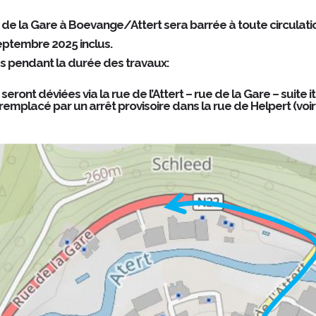
ue de la Gare à Boevange/Attert sera barrée à toute circulati
eptembre 2025 inclus.
es pendant la durée des travaux:
ont déviées via la rue de l’Attert – rue de la Gare – suite it
remplacé par un arrêt provisoire dans la rue de Helpert (voir