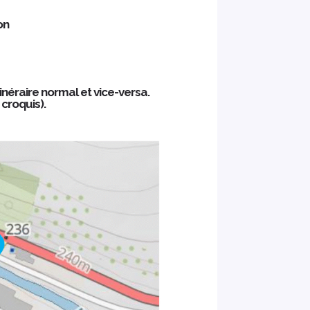
on
inéraire normal et vice-versa.
 croquis).