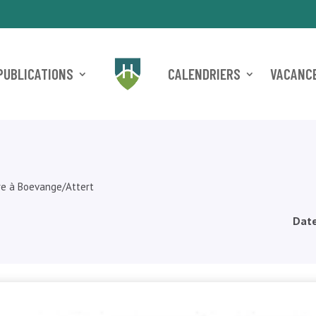
PUBLICATIONS
CALENDRIERS
VACANCE
re à Boevange/Attert
Date