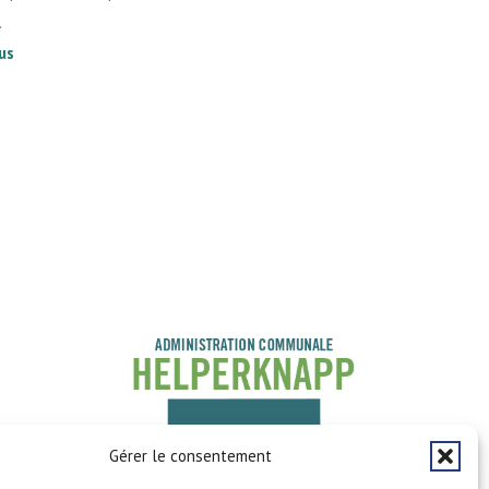
.
lus
Gérer le consentement