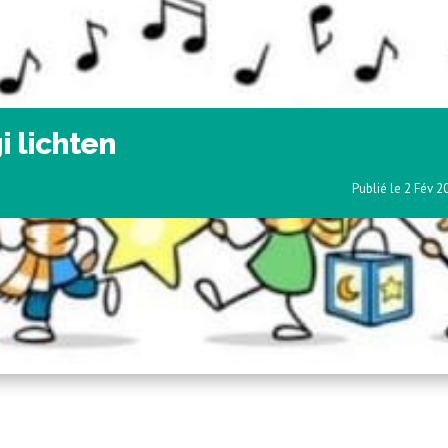
i lichten
2 Fév 2