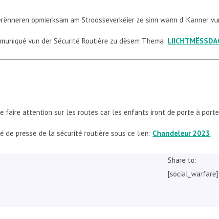
erënneren opmierksam am Stroosseverkéier ze sinn wann d’ Kanner vun
mmuniqué vun der Sécurité Routière zu dësem Thema:
LIICHTMËSSDA
faire attention sur les routes car les enfants iront de porte à porte
de presse de la sécurité routière sous ce lien:
Chandeleur 2023
Share to:
[social_warfare]