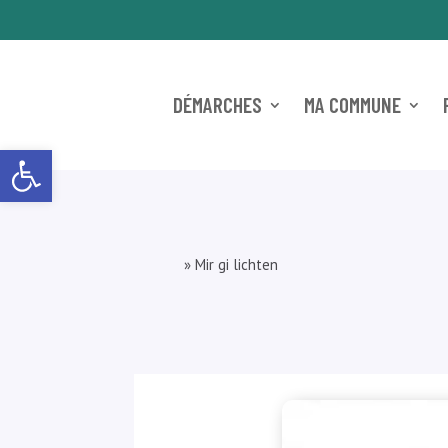
DÉMARCHES
MA COMMUNE
Ouvrir la barre d’outils
»
Mir gi lichten