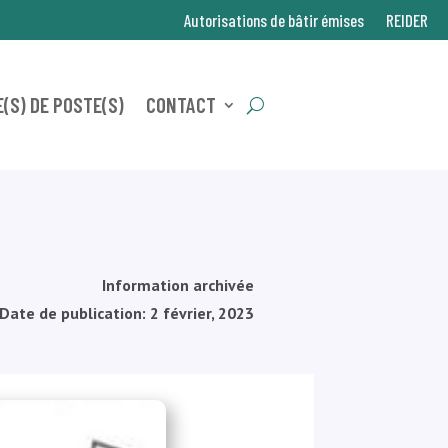
Autorisations de bâtir émises
REIDER
(S) DE POSTE(S)
CONTACT
Information archivée
Date de publication: 2 février, 2023