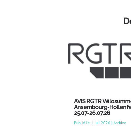
D
AVIS RGTR Vëlosumm
Ansembourg-Hollenfe
25.07-26.07.26
1 Juil 2026
|
Archive