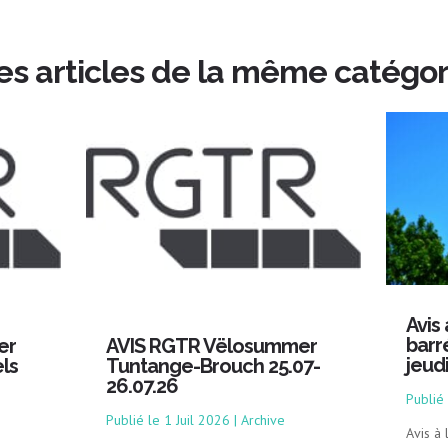
es articles de la même catégor
Avis
barr
er
AVIS RGTR Vëlosummer
jeud
ls
Tuntange-Brouch 25.07-
26.07.26
1 Juil 2026
|
Archive
Avis à