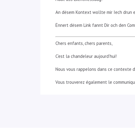
An dësem Kontext wollte mir Iech drun 
Ënnert dësem Link fannt Dir och den Co
Chers enfants, chers parents,
C’est la chandeleur aujourd’hui!
Nous vous rappelons dans ce contexte de 
Vous trouverez également le communiqué 