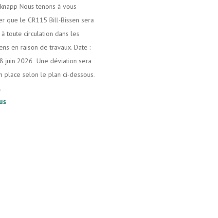
knapp Nous tenons à vous
er que le CR115 Bill-Bissen sera
à toute circulation dans les
ens en raison de travaux. Date :
18 juin 2026 Une déviation sera
n place selon le plan ci-dessous.
.
lus