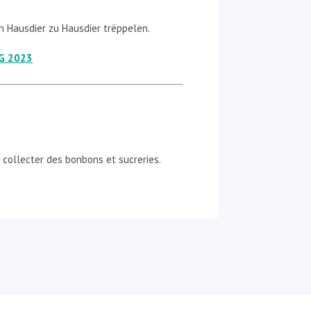
 Hausdier zu Hausdier trëppelen.
G 2023
 collecter des bonbons et sucreries.