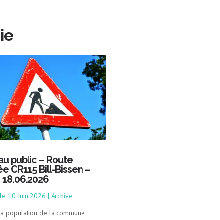
ie
 au public – Route
ée CR115 Bill-Bissen –
i 18.06.2026
10 Juin 2026
|
Archive
 la population de la commune