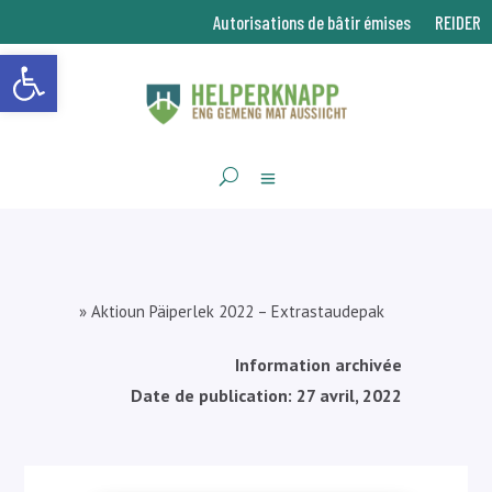
Autorisations de bâtir émises
REIDER
Ouvrir la barre d’outils
»
Aktioun Päiperlek 2022 – Extrastaudepak
Information archivée
Date de publication: 27 avril, 2022