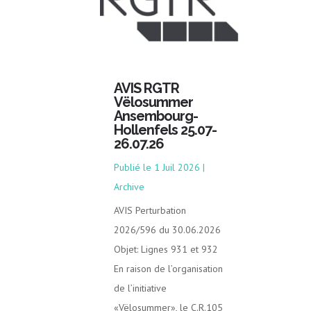
AVIS RGTR
Vëlosummer
Ansembourg-
Hollenfels 25.07-
26.07.26
1 Juil 2026
|
Archive
AVIS Perturbation
2026/596 du 30.06.2026
Objet: Lignes 931 et 932
En raison de l’organisation
de l’initiative
«Vëlosummer», le C.R.105