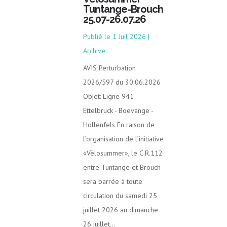
Tuntange-Brouch
25.07-26.07.26
1 Juil 2026
|
Archive
AVIS Perturbation
2026/597 du 30.06.2026
Objet: Ligne 941
Ettelbruck - Boevange -
Hollenfels En raison de
l’organisation de l’initiative
«Vëlosummer», le C.R.112
entre Tuntange et Brouch
sera barrée à toute
circulation du samedi 25
juillet 2026 au dimanche
26 juillet...