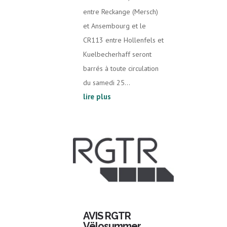
entre Reckange (Mersch)
et Ansembourg et le
CR113 entre Hollenfels et
Kuelbecherhaff seront
barrés à toute circulation
du samedi 25...
lire plus
AVIS RGTR
Vëlosummer