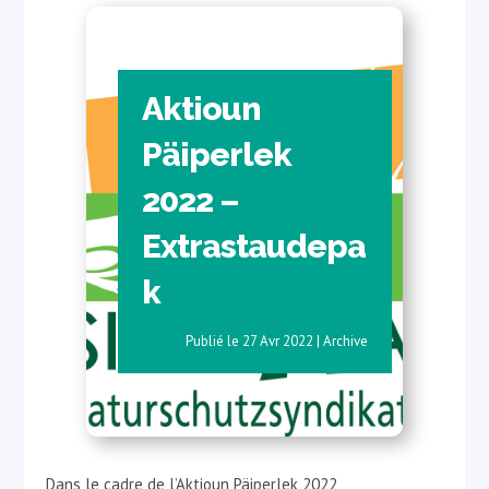
Aktioun
Päiperlek
2022 –
Extrastaudepa
k
27 Avr 2022
|
Archive
Dans le cadre de l’Aktioun Päiperlek 2022,