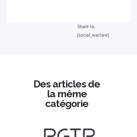
Share to:
[social_warfare]
Des articles de
la même
catégorie