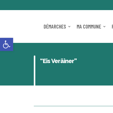
DÉMARCHES
MA COMMUNE
Ouvrir la barre d’outils
“Eis Veräiner”