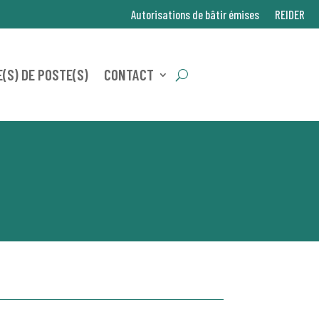
Autorisations de bâtir émises
REIDER
(S) DE POSTE(S)
CONTACT