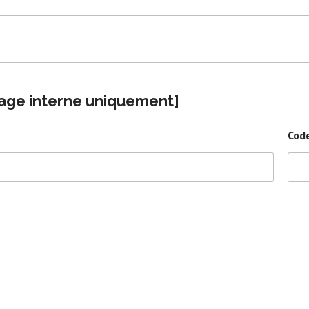
age interne uniquement]
Code