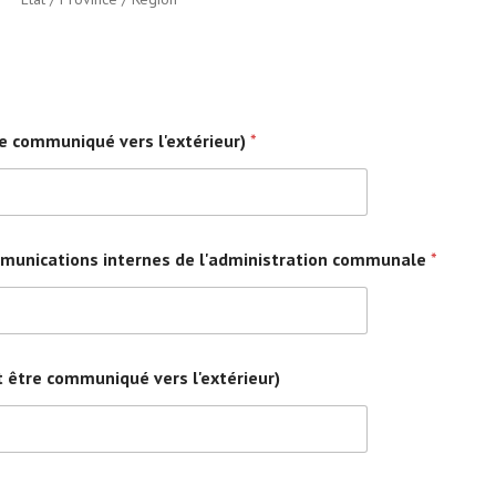
tre communiqué vers l'extérieur)
*
communications internes de l'administration communale
*
ut être communiqué vers l'extérieur)