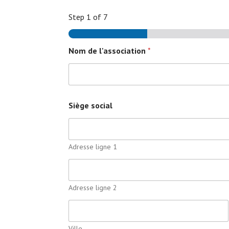
Step
1
of 7
Nom de l'association
*
Siège social
Adresse ligne 1
Adresse ligne 2
Ville