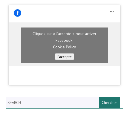
Cliquez sur « J’accepte » pour activer
Facebook
Cookie Policy
J’accepte
Search
Newsletter vun der Gemeng