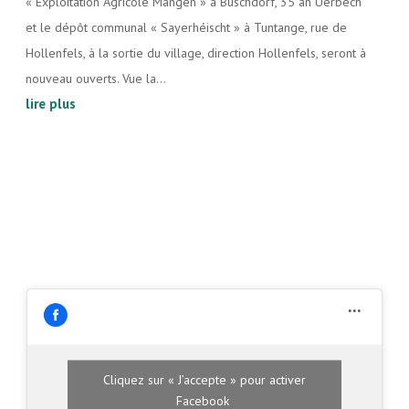
« Exploitation Agricole Mangen » à Buschdorf, 35 an Uerbech
et le dépôt communal « Sayerhéischt » à Tuntange, rue de
Hollenfels, à la sortie du village, direction Hollenfels, seront à
nouveau ouverts. Vue la...
lire plus
Cliquez sur « J’accepte » pour activer
Facebook