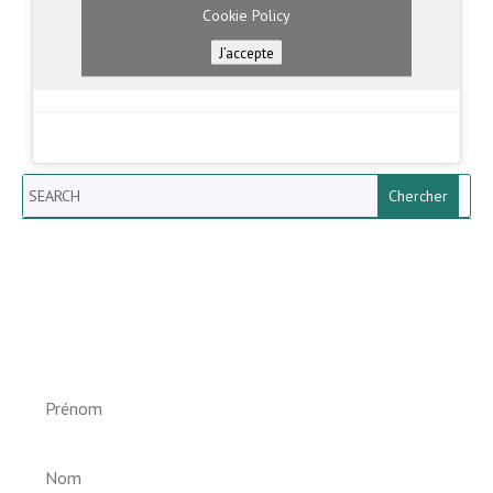
Cookie Policy
J’accepte
Search
Newsletter vun der Gemeng
Helperknapp