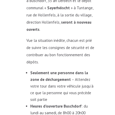
à Buschdorf, 35 an Uerbech et le dépôt
communal «
Sayerhéischt
» à Tuntange,
rue de Hollenfels, à la sortie du village,
direction Hollenfels,
seront à nouveau
ouverts
.
Vue la situation inédite, chacun est prié
de suivre les consignes de sécurité et de
contribuer au bon fonctionnement des
dépôts.
Seulement une personne dans la
zone de déchargement
– Attendez
votre tour dans votre véhicule jusqu’à
ce que la personne qui vous précède
soit partie
Heures d’ouverture Buschdorf
: du
lundi au samedi, de 8h00 à 20h00