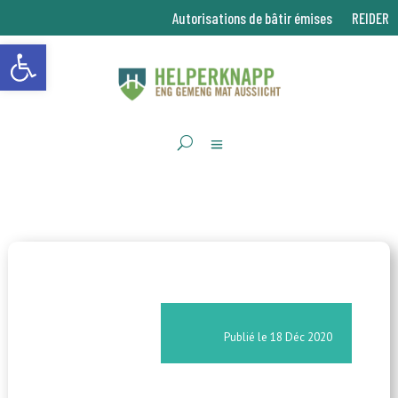
Autorisations de bâtir émises
REIDER
Ouvrir la barre d’outils
18 Déc 2020