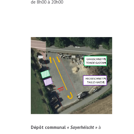
de 8h00 à 20h00
Dépôt communal
« Sayerhéischt »
à