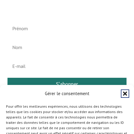
Newsletter vun der Gemeng
Helperknapp
S'abonner
Gérer le consentement
Pour offrir les meilleures expériences, nous utilisons des technologies
telles que les cookies pour stocker et/ou accéder aux informations des
appareils. Le fait de consentir à ces technologies nous permettra de
traiter des données telles que le comportement de navigation ou les ID
uniques sur ce site. Le fait de ne pas consentir ou de retirer son
consentement peut avoir un effet négatif sur certaines caractéristiques et