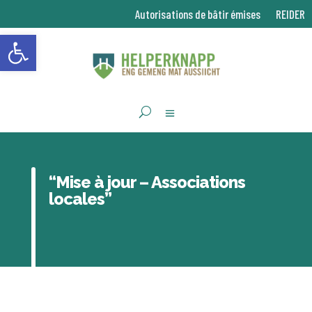
Autorisations de bâtir émises
REIDER
Ouvrir la barre d’outils
“Mise à jour – Associations
locales”