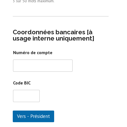
3 sur 50 mots maximum.
Coordonnées bancaires [à
usage interne uniquement]
Numéro de compte
Code BIC
Vers - Président