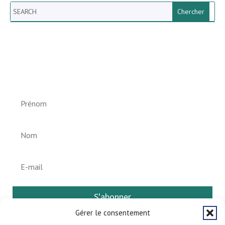
Search
Newsletter vun der Gemeng
Helperknapp
S'abonner
Gérer le consentement