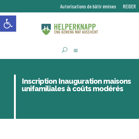
Autorisations de bâtir émises
REIDER
Ouvrir la barre d’outils
Inscription Inauguration maisons
unifamiliales à coûts modérés