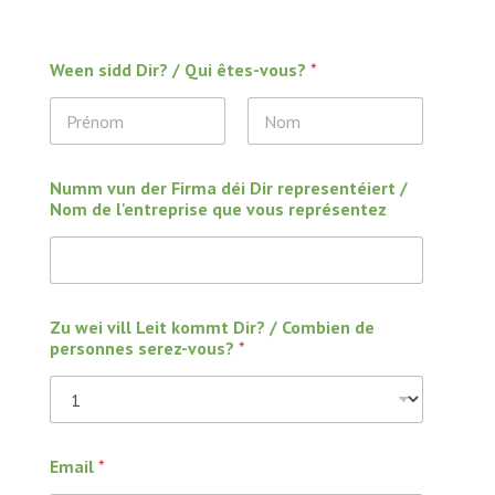
Ween sidd Dir? / Qui êtes-vous?
*
Prénom
Nom
Numm vun der Firma déi Dir representéiert /
Nom de l'entreprise que vous représentez
Zu wei vill Leit kommt Dir? / Combien de
personnes serez-vous?
*
Email
*