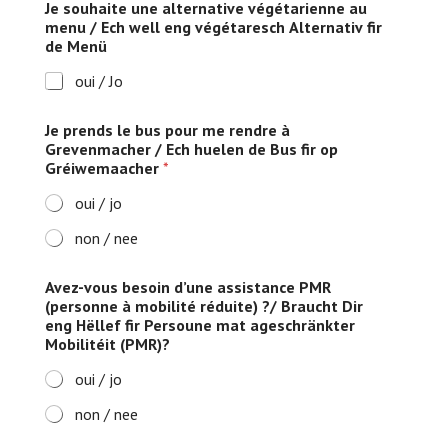
Je souhaite une alternative végétarienne au
menu / Ech well eng végétaresch Alternativ fir
de Menü
oui / Jo
Je prends le bus pour me rendre à
Grevenmacher / Ech huelen de Bus fir op
Gréiwemaacher
*
oui / jo
non / nee
Avez-vous besoin d’une assistance PMR
(personne à mobilité réduite) ?/ Braucht Dir
eng Hëllef fir Persoune mat ageschränkter
Mobilitéit (PMR)?
oui / jo
non / nee