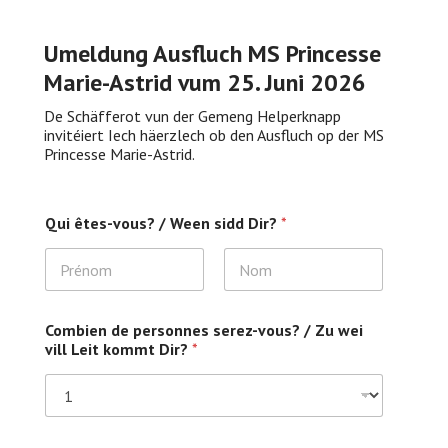
Umeldung Ausfluch MS Princesse
Marie-Astrid vum 25. Juni 2026
De Schäfferot vun der Gemeng Helperknapp
invitéiert Iech häerzlech ob den Ausfluch op der MS
Princesse Marie-Astrid.
Qui êtes-vous? / Ween sidd Dir?
*
Prénom
Nom
Combien de personnes serez-vous? / Zu wei
vill Leit kommt Dir?
*