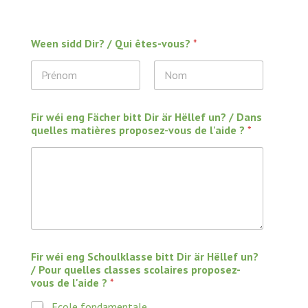
Ween sidd Dir? / Qui êtes-vous?
*
Prénom
Nom
Fir wéi eng Fächer bitt Dir är Hëllef un? / Dans
quelles matières proposez-vous de l'aide ?
*
Fir wéi eng Schoulklasse bitt Dir är Hëllef un?
/ Pour quelles classes scolaires proposez-
vous de l'aide ?
*
Ecole fondamentale