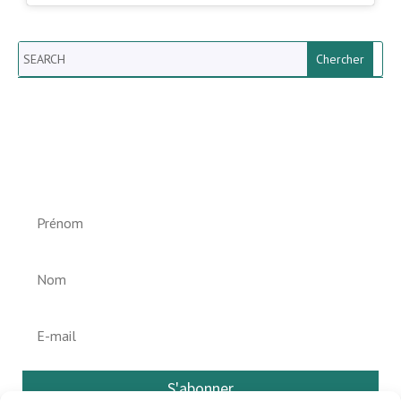
Search
Newsletter vun der Gemeng
Helperknapp
S'abonner