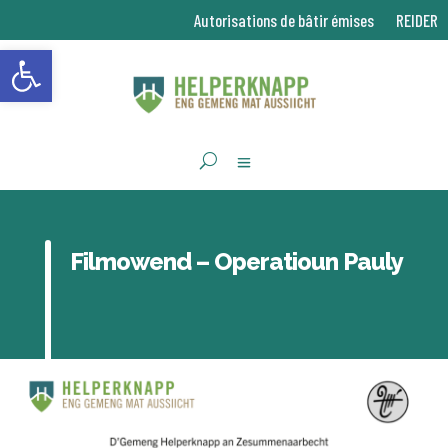
Autorisations de bâtir émises
REIDER
Ouvrir la barre d’outils
Filmowend – Operatioun Pauly