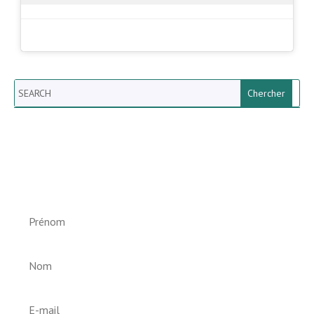
Search
Newsletter vun der Gemeng
Helperknapp