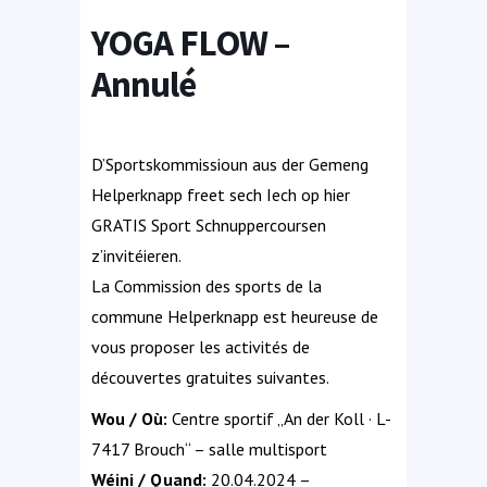
YOGA FLOW –
Annulé
D’Sportskommissioun aus der Gemeng
Helperknapp freet sech Iech op hier
GRATIS Sport Schnuppercoursen
z’invitéieren.
La Commission des sports de la
commune Helperknapp est heureuse de
vous proposer les activités de
découvertes gratuites suivantes.
Wou / Où:
Centre sportif „An der Koll · L-
7417 Brouch“ – salle multisport
Wéini / Quand:
20.04.2024 –