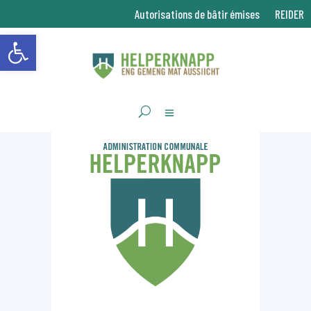
Autorisations de bâtir émises
REIDER
Ouvrir la barre d’outils