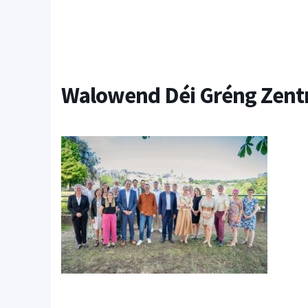
Walowend Déi Gréng Zen