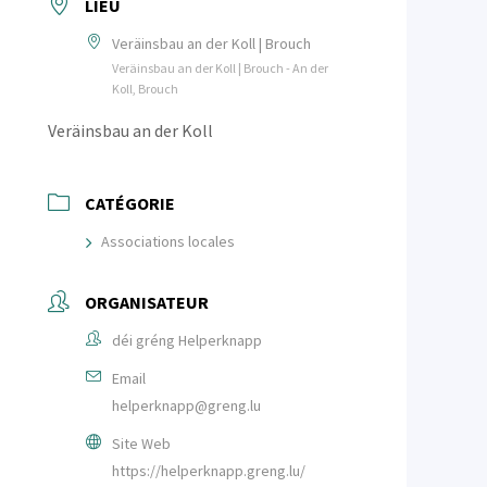
LIEU
Veräinsbau an der Koll | Brouch
Veräinsbau an der Koll | Brouch - An der
Koll, Brouch
Veräinsbau an der Koll
CATÉGORIE
Associations locales
ORGANISATEUR
déi gréng Helperknapp
Email
helperknapp@greng.lu
Site Web
https://helperknapp.greng.lu/