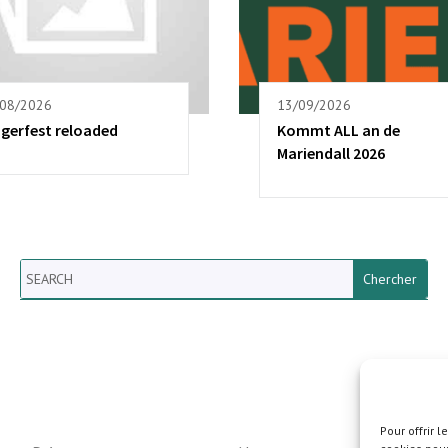
/08/2026
13/09/2026
ngerfest reloaded
Kommt ALL an de
Mariendall 2026
Search
Newsletter vun der Gemeng
Helperknapp
Pour offrir 