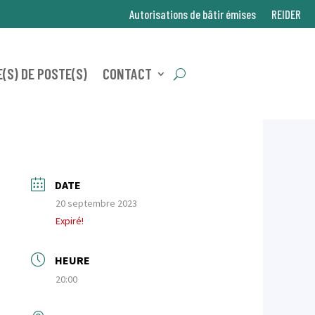
Autorisations de bâtir émises
REIDER
(S) DE POSTE(S)
CONTACT
DATE
20 septembre 2023
Expiré!
HEURE
20:00