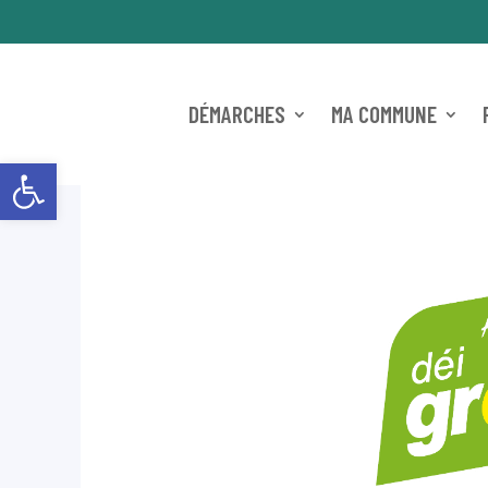
DÉMARCHES
MA COMMUNE
Ouvrir la barre d’outils