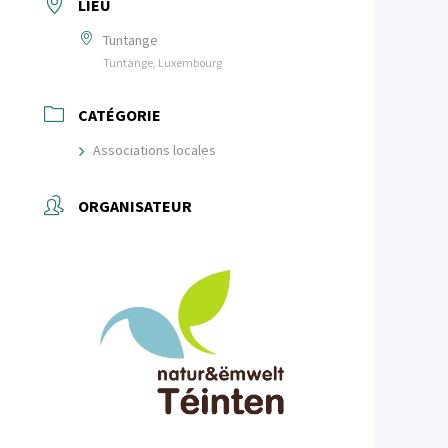
LIEU
Tuntange
Tuntange, Luxembourg
CATÉGORIE
Associations locales
ORGANISATEUR