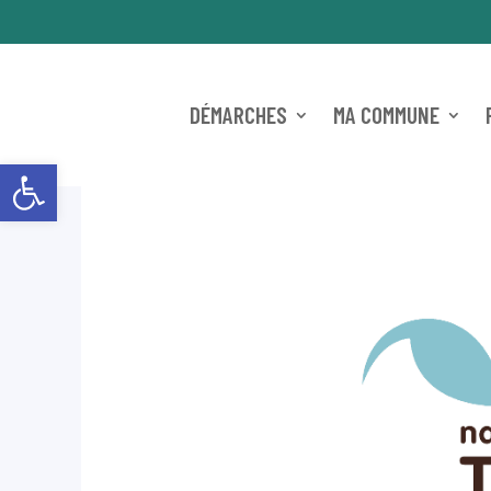
DÉMARCHES
MA COMMUNE
Ouvrir la barre d’outils