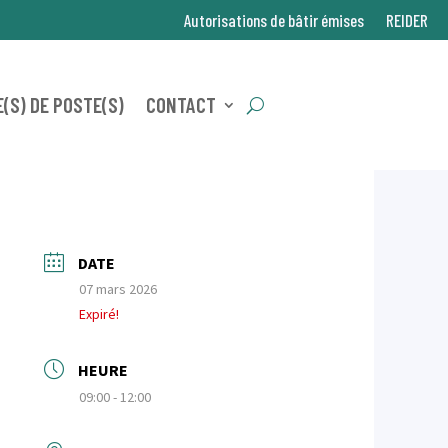
Autorisations de bâtir émises
REIDER
(S) DE POSTE(S)
CONTACT
DATE
07 mars 2026
Expiré!
HEURE
09:00 - 12:00