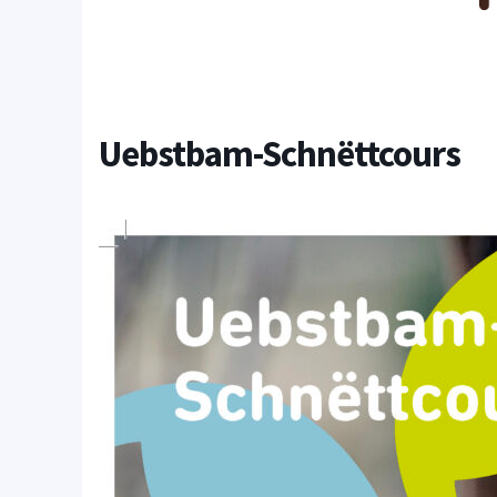
Uebstbam-Schnëttcours