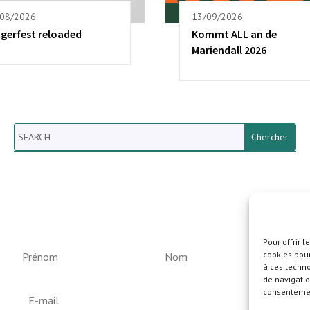
/08/2026
13/09/2026
ngerfest reloaded
Kommt ALL an de
Mariendall 2026
Search
Newsletter vun der Gemeng
Helperknapp
Pour offrir 
cookies pour
à ces techn
de navigatio
consentement