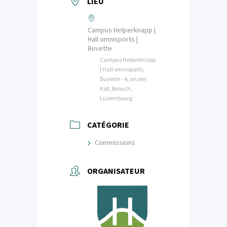
LIEU
Campus Helperknapp |
Hall omnisports |
Buvette
Campus Helperknapp
| Hall omnisports,
Buvette - 4, an der
Koll, Brouch,
Luxembourg
CATÉGORIE
Commissions
ORGANISATEUR