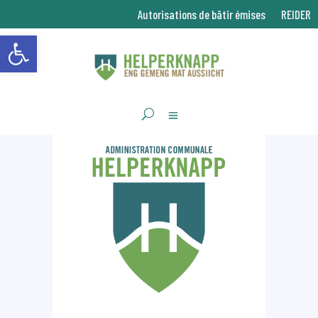
Autorisations de bâtir émises
REIDER
Ouvrir la barre d’outils