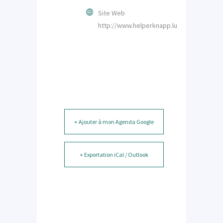
Site Web
http://www.helperknapp.lu
+ Ajouter à mon Agenda Google
+ Exportation iCal / Outlook