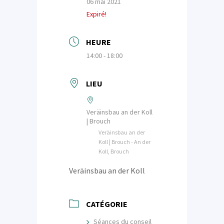
06 mai 2021
Expiré!
HEURE
14:00 - 18:00
LIEU
Veräinsbau an der Koll
| Brouch
Veräinsbau an der
Koll | Brouch - An der
Koll, Brouch
Veräinsbau an der Koll
CATÉGORIE
Séances du conseil