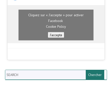
Cliquez sur « J’accepte » pour activer
Facebook
Cookie Policy
J’accepte
Search
Newsletter vun der Gemeng
Helperknapp