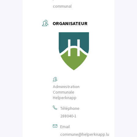
communal
ORGANISATEUR
Administration
Communale
Helperknapp
Téléphone
288040-1
Email
commune@helperknapp.lu