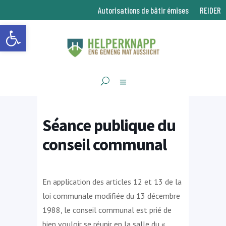
Autorisations de bâtir émises
REIDER
Ouvrir la barre d’outils
Séance publique du
conseil communal
En application des articles 12 et 13 de la
loi communale modifiée du 13 décembre
1988, le conseil communal est prié de
bien vouloir se réunir en la salle du «