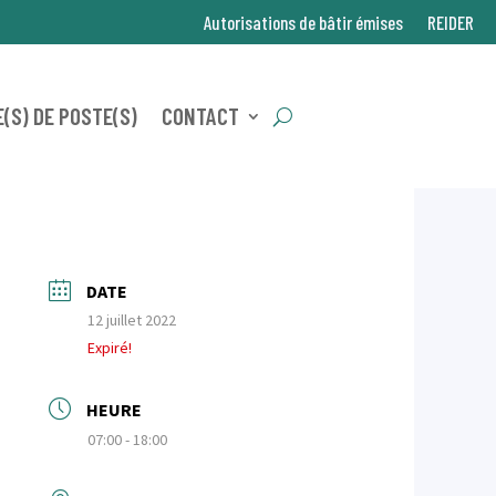
Autorisations de bâtir émises
REIDER
(S) DE POSTE(S)
CONTACT
DATE
12 juillet 2022
Expiré!
HEURE
07:00 - 18:00