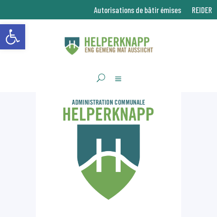
Autorisations de bâtir émises
REIDER
Ouvrir la barre d’outils