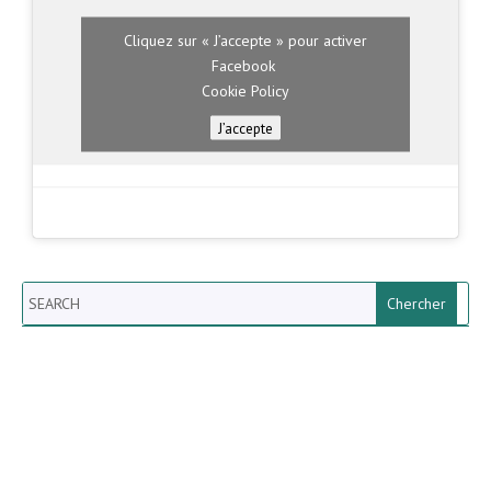
Cliquez sur « J’accepte » pour activer
Facebook
Cookie Policy
J’accepte
Search
Newsletter vun der Gemeng
Helperknapp