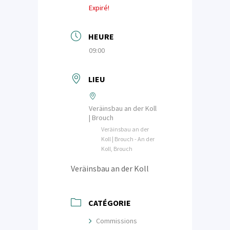
Expiré!
HEURE
09:00
LIEU
Veräinsbau an der Koll
| Brouch
Veräinsbau an der
Koll | Brouch - An der
Koll, Brouch
Veräinsbau an der Koll
CATÉGORIE
Commissions