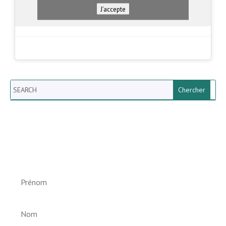
J’accepte
Search
Newsletter vun der Gemeng
Helperknapp