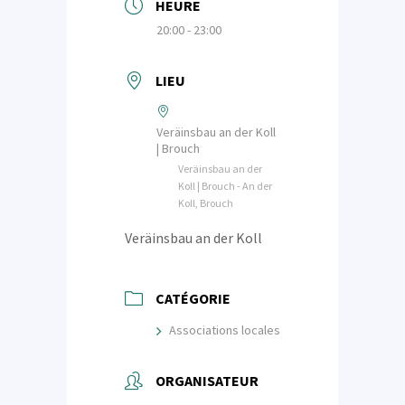
HEURE
20:00 - 23:00
LIEU
Veräinsbau an der Koll
| Brouch
Veräinsbau an der
Koll | Brouch - An der
Koll, Brouch
Veräinsbau an der Koll
CATÉGORIE
Associations locales
ORGANISATEUR