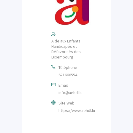
Aide aux Enfants
Handicapés et
Défavorisés des
Luxembourg
Téléphone
621666554
Email
info@aehdl.lu
Site Web
https://www.aehdl.lu