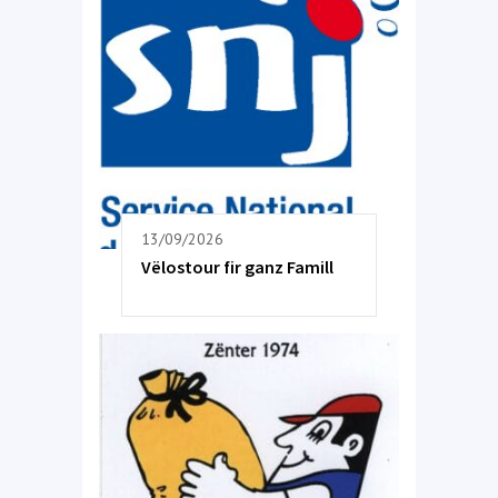
13/09/2026
Vëlostour fir ganz Famill