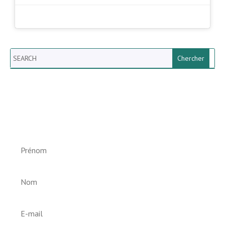
Search
Newsletter vun der Gemeng
Helperknapp