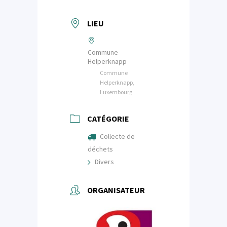
LIEU
Commune
Helperknapp
Commune
Helperknapp,
Luxembourg
CATÉGORIE
Collecte de
déchets
Divers
ORGANISATEUR