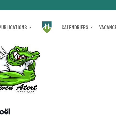
PUBLICATIONS
CALENDRIERS
VACANCE
oël