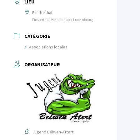
LIEU
Finsterthal
Finsterthal, Helperknapp, Luxembourg
CATÉGORIE
Associations locales
ORGANISATEUR
Jugend Béiwen-Attert