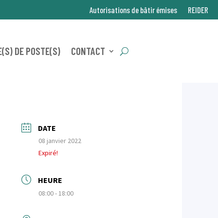
Autorisations de bâtir émises
REIDER
(S) DE POSTE(S)
CONTACT
DATE
08 janvier 2022
Expiré!
HEURE
08:00 - 18:00