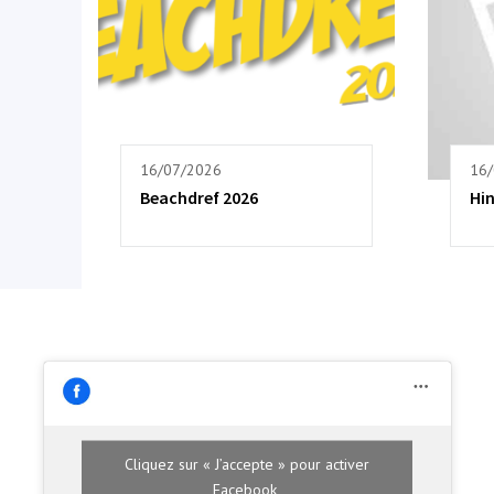
16/07/2026
16
Beachdref 2026
Hi
Cliquez sur « J’accepte » pour activer
Facebook