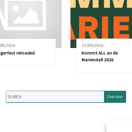
/08/2026
13/09/2026
ngerfest reloaded
Kommt ALL an de
Mariendall 2026
Search
Newsletter vun der Gemeng
Helperknapp