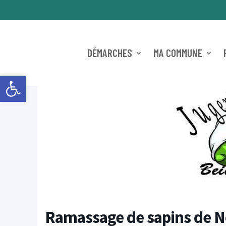
DÉMARCHES
MA COMMUNE
Ouvrir la barre d’outils
Ramassage de sapins de N