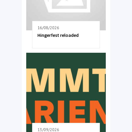
16/08/2026
Hingerfest reloaded
13/09/2026