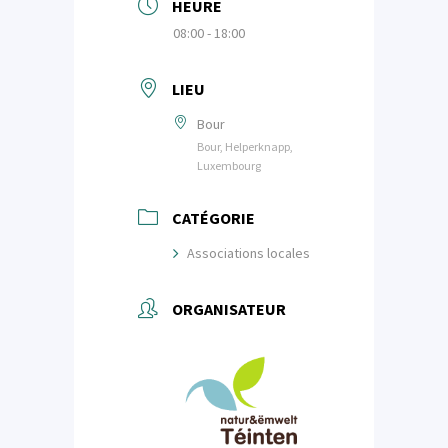
HEURE
08:00 - 18:00
LIEU
Bour
Bour, Helperknapp,
Luxembourg
CATÉGORIE
Associations locales
ORGANISATEUR