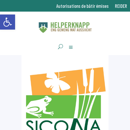
Autorisations de bâtir émises
REIDER
Ouvrir la barre d’outils