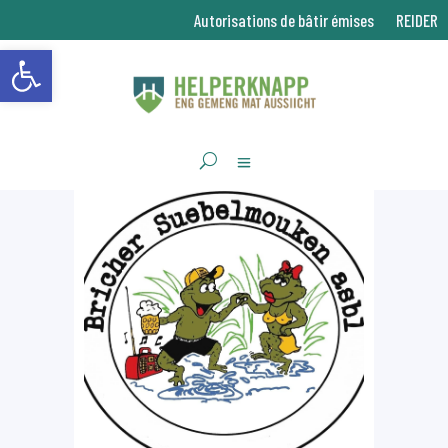
Autorisations de bâtir émises
REIDER
Ouvrir la barre d’outils