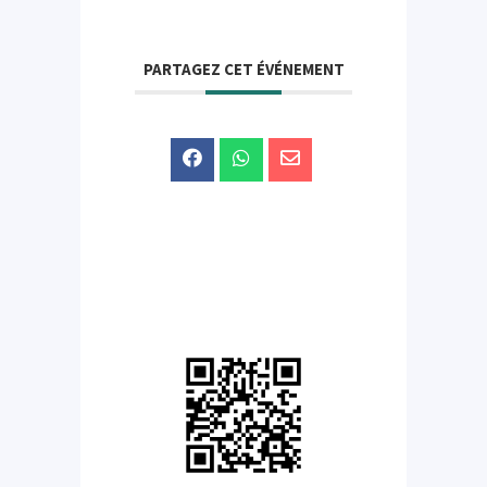
PARTAGEZ CET ÉVÉNEMENT