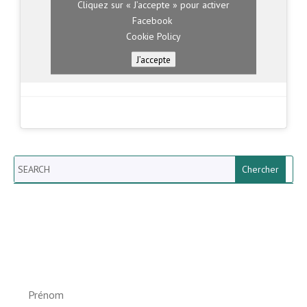
Cliquez sur « J’accepte » pour activer
Facebook
Cookie Policy
J’accepte
Search
Newsletter vun der Gemeng
Helperknapp