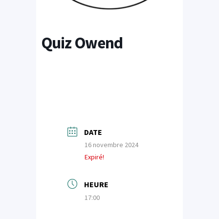
Quiz Owend
DATE
16 novembre 2024
Expiré!
HEURE
17:00