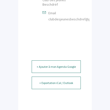
Beschdrëf
Email
clubdesjeunesbeschdref@gmail.com
+ Ajouter à mon Agenda Google
+ Exportation iCal / Outlook