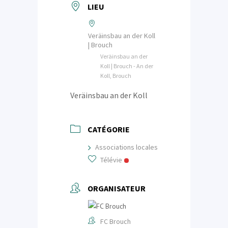
LIEU
Veräinsbau an der Koll
| Brouch
Veräinsbau an der
Koll | Brouch - An der
Koll, Brouch
Veräinsbau an der Koll
CATÉGORIE
Associations locales
Télévie
ORGANISATEUR
FC Brouch