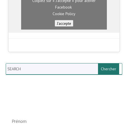
Cliquez sur « J’accepte » pour activer
Facebook
Cookie Policy
J’accepte
Search
Newsletter vun der Gemeng
Helperknapp