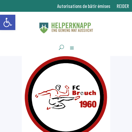
Autorisations de bâtir émises
REIDER
Ouvrir la barre d’outils