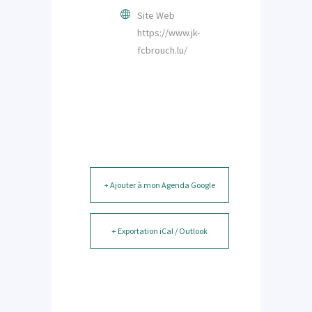
Site Web
https://www.jk-
fcbrouch.lu/
+ Ajouter à mon Agenda Google
+ Exportation iCal / Outlook