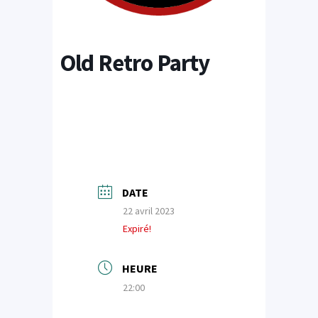
Old Retro Party
DATE
22 avril 2023
Expiré!
HEURE
22:00