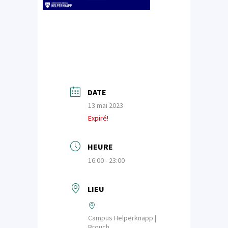
DATE
13 mai 2023
Expiré!
HEURE
16:00 - 23:00
LIEU
Campus Helperknapp |
Brouch