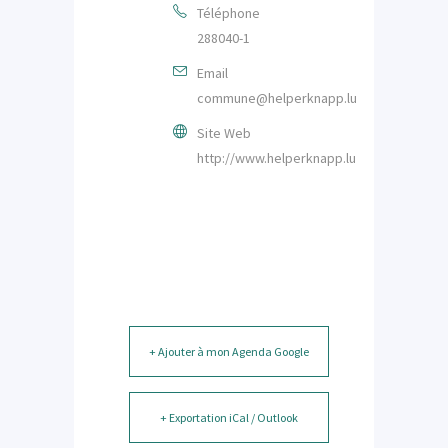
Téléphone
288040-1
Email
commune@helperknapp.lu
Site Web
http://www.helperknapp.lu
+ Ajouter à mon Agenda Google
+ Exportation iCal / Outlook