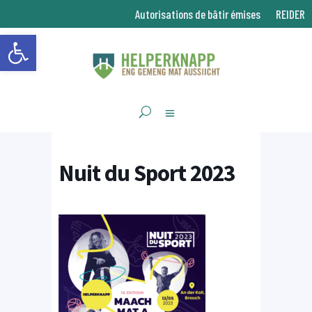
Autorisations de bâtir émises
REIDER
Ouvrir la barre d’outils
Nuit du Sport 2023