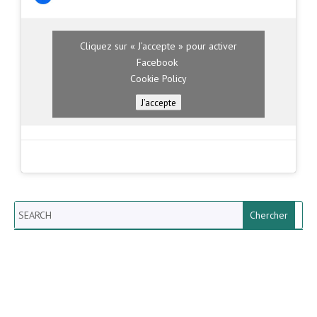
Cliquez sur « J’accepte » pour activer
Facebook
Cookie Policy
J’accepte
Search
Newsletter vun der Gemeng
Helperknapp