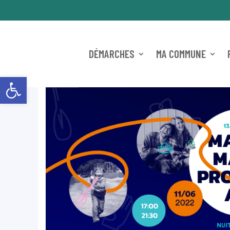
DÉMARCHES
MA COMMUNE
Ouvrir la barre d’outils