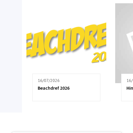
16/07/2026
16
Beachdref 2026
Hi