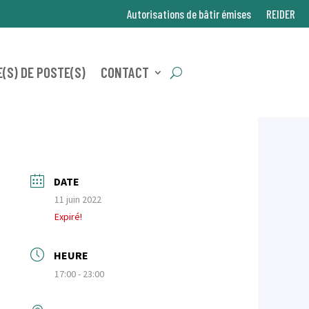
Autorisations de bâtir émises
REIDER
(S) DE POSTE(S)
CONTACT
DATE
11 juin 2022
Expiré!
HEURE
17:00 - 23:00