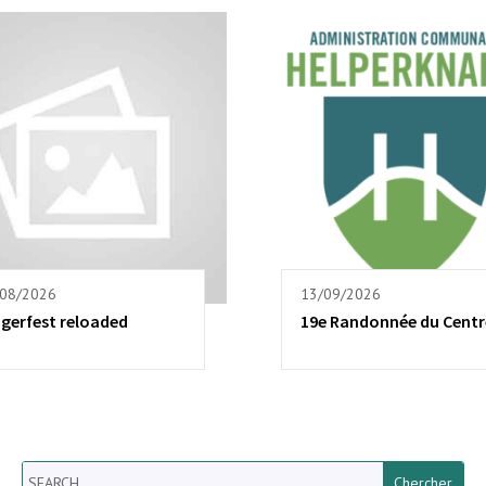
/08/2026
13/09/2026
ngerfest reloaded
19e Randonnée du Centr
Search