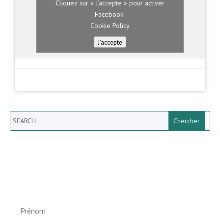
Cliquez sur « J’accepte » pour activer
Facebook
Cookie Policy
J’accepte
Search
Newsletter vun der Gemeng
Helperknapp