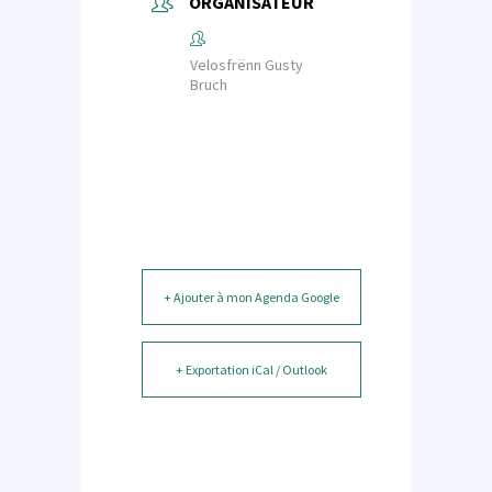
ORGANISATEUR
Velosfrënn Gusty
Bruch
+ Ajouter à mon Agenda Google
+ Exportation iCal / Outlook