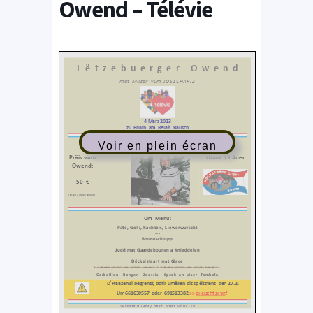
Owend – Télévie
Voir en plein écran