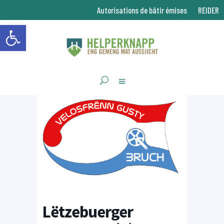
Autorisations de bâtir émises
REIDER
Ouvrir la barre d’outils
Lëtzebuerger