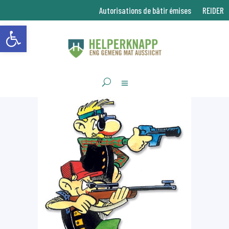
Autorisations de bâtir émises
REIDER
Ouvrir la barre d’outils