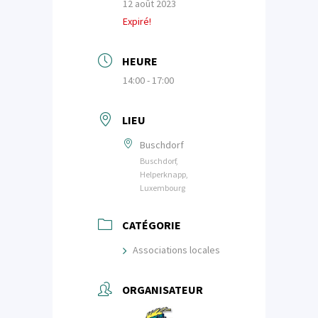
12 août 2023
Expiré!
HEURE
14:00 - 17:00
LIEU
Buschdorf
Buschdorf,
Helperknapp,
Luxembourg
CATÉGORIE
Associations locales
ORGANISATEUR