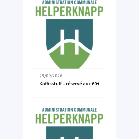
29/09/2026
Kaffisstuff – réservé aux 60+