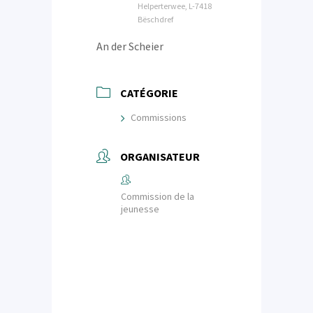
Helperterwee, L-7418
Bëschdref
An der Scheier
CATÉGORIE
Commissions
ORGANISATEUR
Commission de la
jeunesse