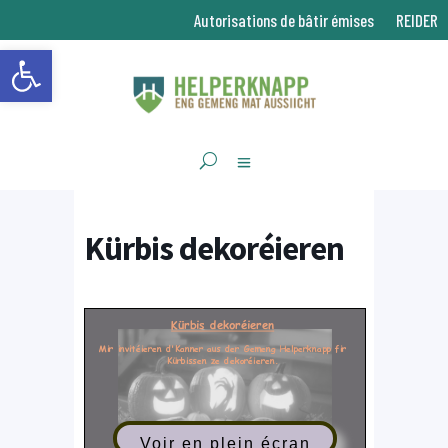
Autorisations de bâtir émises
REIDER
Ouvrir la barre d’outils
Kürbis dekoréieren
Voir en plein écran