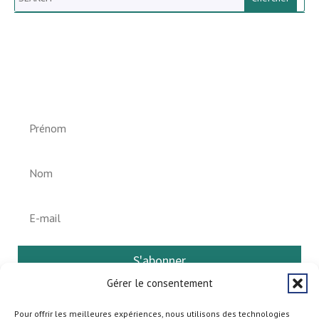
Newsletter vun der Gemeng
Helperknapp
S'abonner
Gérer le consentement
Pour offrir les meilleures expériences, nous utilisons des technologies