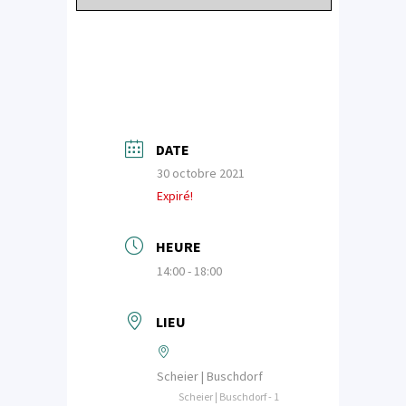
DATE
30 octobre 2021
Expiré!
HEURE
14:00 - 18:00
LIEU
Scheier | Buschdorf
Scheier | Buschdorf - 1