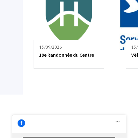
13/09/2026
13
19e Randonnée du Centre
Vël