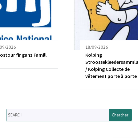
/09/2026
18/09/2026
ostour fir ganz Famill
Kolping
Stroossekleedersamml
/ Kolping Collecte de
vêtement porte à porte
Search