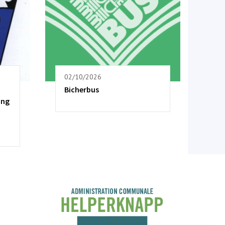
02/10/2026
Bicherbus
ung