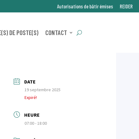
Autorisations de bâtir émises
REIDER
(S) DE POSTE(S)
CONTACT
DATE
19 septembre 2025
Expiré!
HEURE
07:00 - 18:00