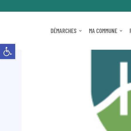
DÉMARCHES
MA COMMUNE
Ouvrir la barre d’outils