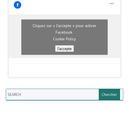
Cliquez sur « J’accepte » pour activer
Facebook
Cookie Policy
J’accepte
Search
Newsletter vun der Gemeng
Helperknapp