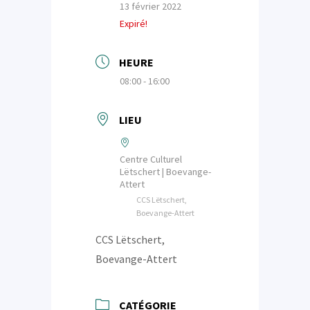
13 février 2022
Expiré!
HEURE
08:00 - 16:00
LIEU
Centre Culturel
Lëtschert | Boevange-
Attert
CCS Lëtschert,
Boevange-Attert
CCS Lëtschert,
Boevange-Attert
CATÉGORIE