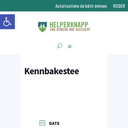
Autorisations de bâtir émises
REIDER
Ouvrir la barre d’outils
Kennbakestee
DATE