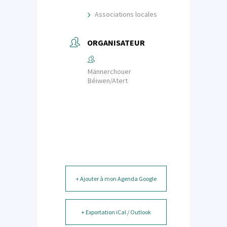
Associations locales
ORGANISATEUR
Männerchouer
Béiwen/Atert
+ Ajouter à mon Agenda Google
+ Exportation iCal / Outlook