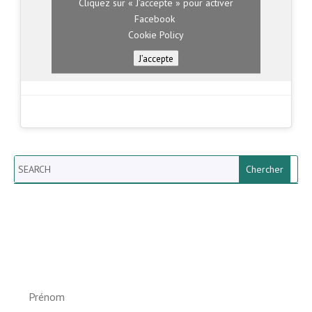
Cliquez sur « J’accepte » pour activer
Facebook
Cookie Policy
J’accepte
Search
Newsletter vun der Gemeng
Helperknapp