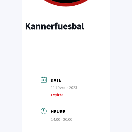
Kannerfuesbal
DATE
11 février 2023
Expiré!
HEURE
14:00 - 20:00