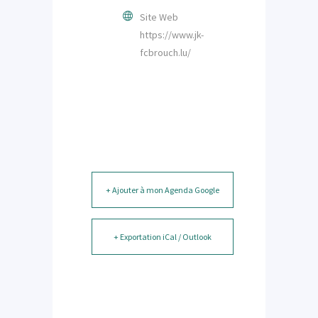
Site Web
https://www.jk-
fcbrouch.lu/
+ Ajouter à mon Agenda Google
+ Exportation iCal / Outlook