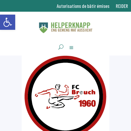
Autorisations de bâtir émises
REIDER
Ouvrir la barre d’outils