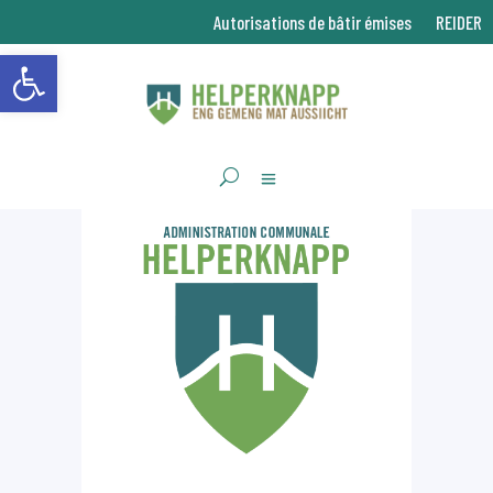
Autorisations de bâtir émises
REIDER
Ouvrir la barre d’outils