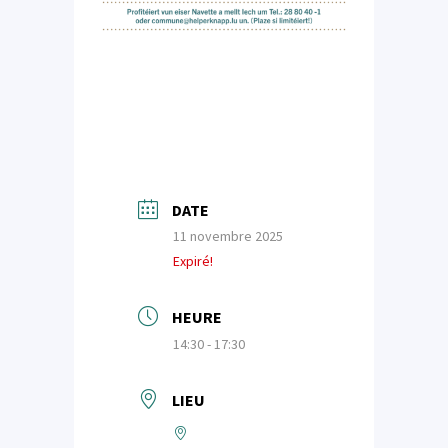
DATE
11 novembre 2025
Expiré!
HEURE
14:30 - 17:30
LIEU