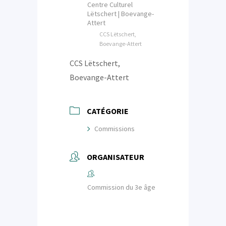
Centre Culturel
Lëtschert | Boevange-
Attert
CCS Lëtschert,
Boevange-Attert
CCS Lëtschert,
Boevange-Attert
CATÉGORIE
Commissions
ORGANISATEUR
Commission du 3e âge