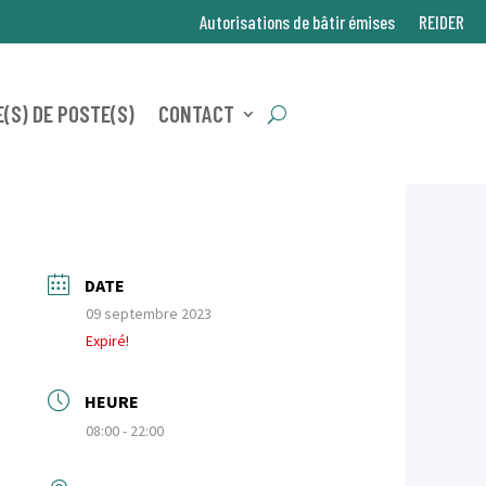
Autorisations de bâtir émises
REIDER
(S) DE POSTE(S)
CONTACT
DATE
09 septembre 2023
Expiré!
HEURE
08:00 - 22:00