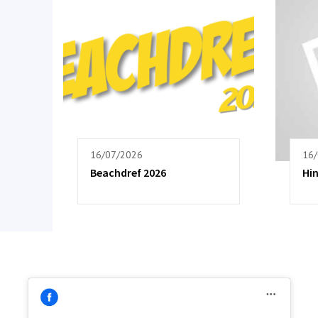
16/07/2026
16
Beachdref 2026
Hi