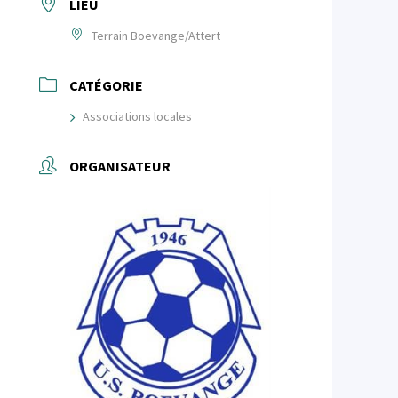
LIEU
Terrain Boevange/Attert
CATÉGORIE
Associations locales
ORGANISATEUR