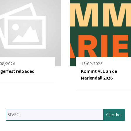
/08/2026
13/09/2026
ngerfest reloaded
Kommt ALL an de
Mariendall 2026
Search