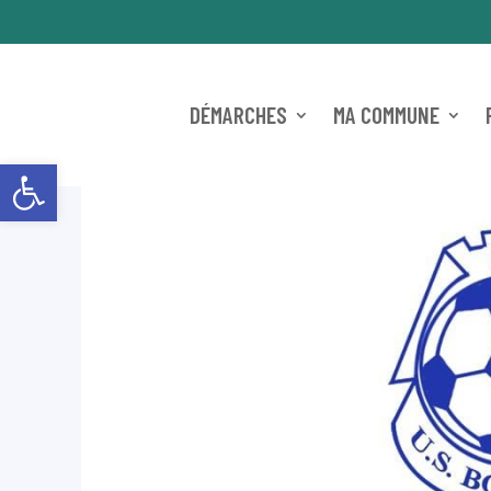
DÉMARCHES
MA COMMUNE
Ouvrir la barre d’outils