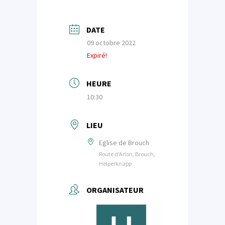
DATE
09 octobre 2022
Expiré!
HEURE
10:30
LIEU
Eglise de Brouch
Route d'Arlon, Brouch,
Helperknapp
ORGANISATEUR