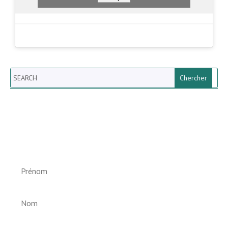
Search
Newsletter vun der Gemeng
Helperknapp