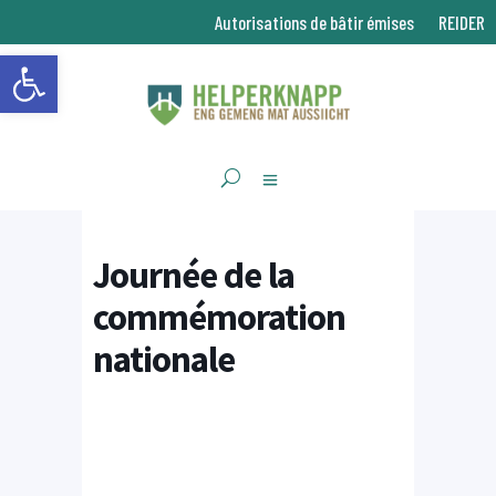
Autorisations de bâtir émises
REIDER
Ouvrir la barre d’outils
Journée de la
commémoration
nationale