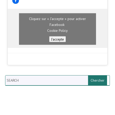
Cliquez sur « J’accepte » pour activer
Facebook
Cookie Policy
J’accepte
Search
Newsletter vun der Gemeng
Helperknapp