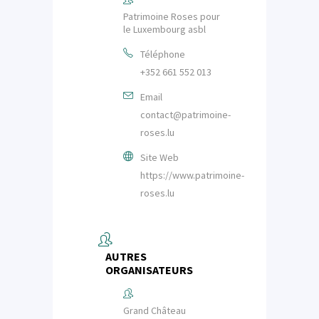
Patrimoine Roses pour
le Luxembourg asbl
Téléphone
+352 661 552 013
Email
contact@patrimoine-
roses.lu
Site Web
https://www.patrimoine-
roses.lu
AUTRES
ORGANISATEURS
Grand Château