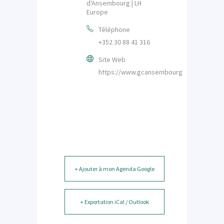
d'Ansembourg | LH
Europe
Téléphone
+352 30 88 41 316
Site Web
https://www.gcansembourg.eu/
+ Ajouter à mon Agenda Google
+ Exportation iCal / Outlook