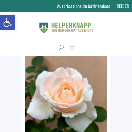
Autorisations de bâtir émises
REIDER
Ouvrir la barre d’outils