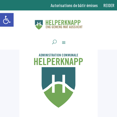
Autorisations de bâtir émises
REIDER
Ouvrir la barre d’outils