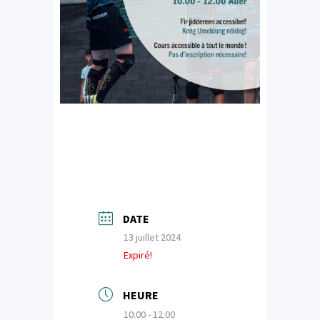
DATE
13 juillet 2024
Expiré!
HEURE
10:00 - 12:00