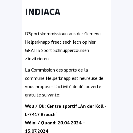
INDIACA
D’Sportskommissioun aus der Gemeng
Helperknapp freet sech Iech op hier
GRATIS Sport Schnuppercoursen
z’invitéieren.
La Commission des sports de la
commune Helperknapp est heureuse de
vous proposer l’activité de découverte
gratuite suivante:
Wou / Où: Centre sportif „An der Koll ·
L-7417 Brouch“
Wéini / Quand: 20.04.2024 –
13.07.2024