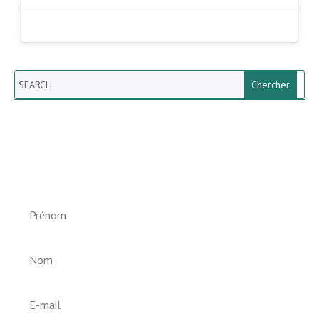
Search
Newsletter vun der Gemeng
Helperknapp