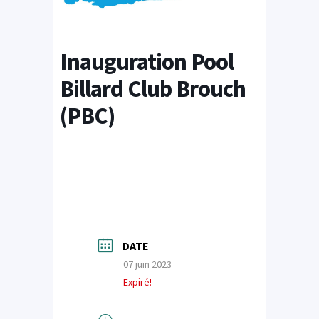
Inauguration Pool
Billard Club Brouch
(PBC)
DATE
07 juin 2023
Expiré!