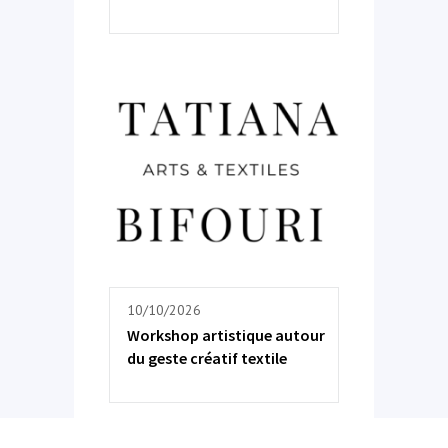
10/10/2026
Workshop artistique autour
du geste créatif textile