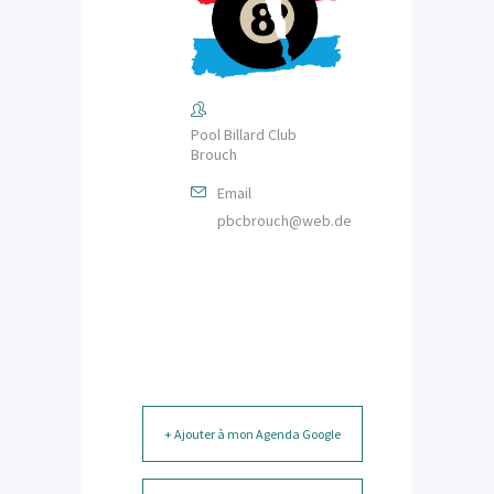
Pool Billard Club
Brouch
Email
pbcbrouch@web.de
+ Ajouter à mon Agenda Google