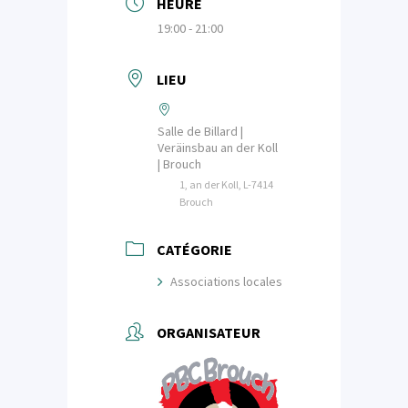
HEURE
19:00 - 21:00
LIEU
Salle de Billard |
Veräinsbau an der Koll
| Brouch
1, an der Koll, L-7414
Brouch
CATÉGORIE
Associations locales
ORGANISATEUR