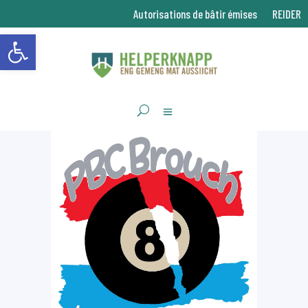
Autorisations de bâtir émises
REIDER
Ouvrir la barre d’outils