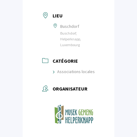
LIEU
Buschdorf
Buschdorf,
Helperknapp,
Luxembourg
CATÉGORIE
Associations locales
ORGANISATEUR