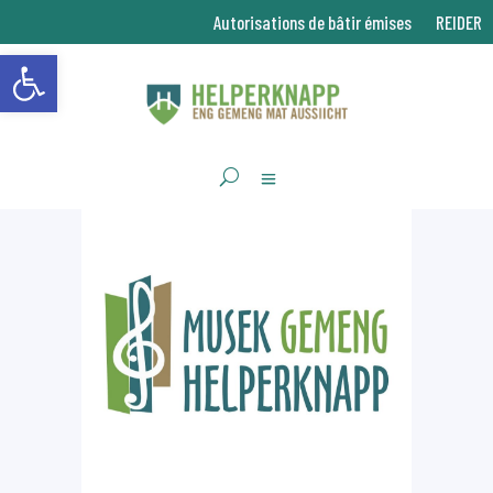
Autorisations de bâtir émises
REIDER
Ouvrir la barre d’outils