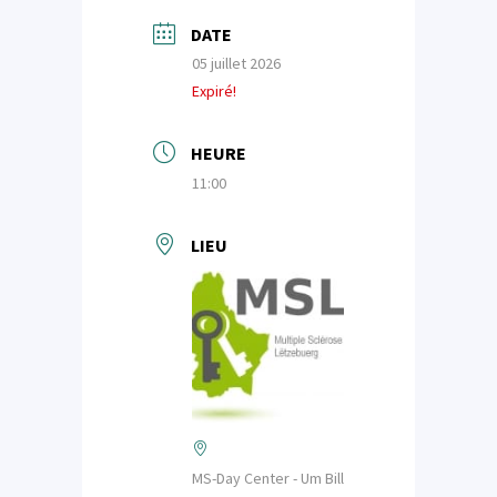
DATE
05 juillet 2026
Expiré!
HEURE
11:00
LIEU
MS-Day Center - Um Bill