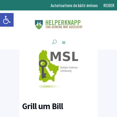
Autorisations de bâtir émises
REIDER
Ouvrir la barre d’outils
Grill um Bill