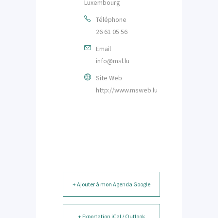
Luxembourg
Téléphone
26 61 05 56
Email
info@msl.lu
Site Web
http://www.msweb.lu
+ Ajouter à mon Agenda Google
+ Exportation iCal / Outlook