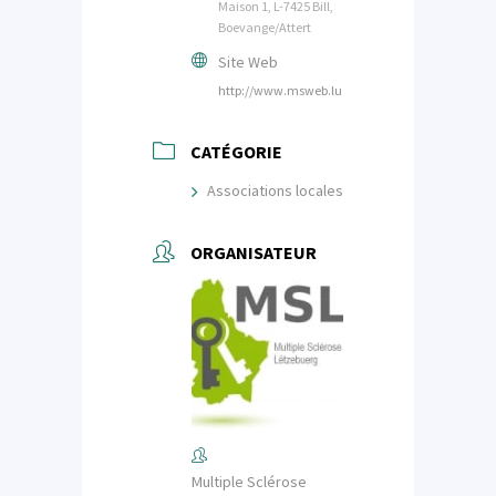
Maison 1, L-7425 Bill,
Boevange/Attert
Site Web
http://www.msweb.lu
CATÉGORIE
Associations locales
ORGANISATEUR
Multiple Sclérose