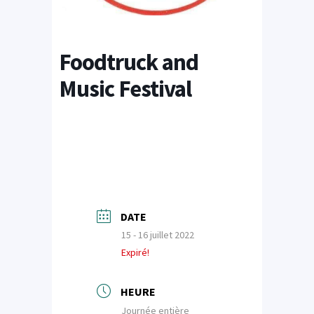
Foodtruck and
Music Festival
DATE
15 - 16 juillet 2022
Expiré!
HEURE
Journée entière