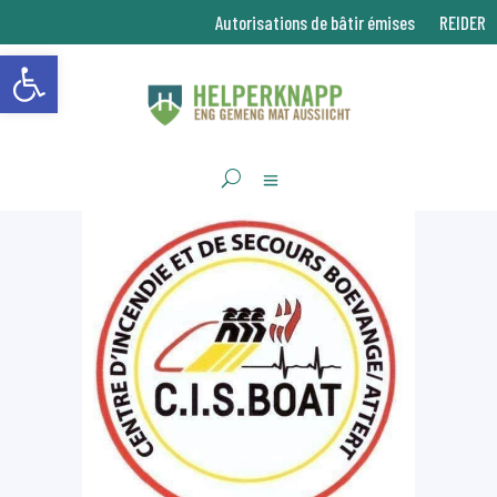
Autorisations de bâtir émises
REIDER
Ouvrir la barre d’outils