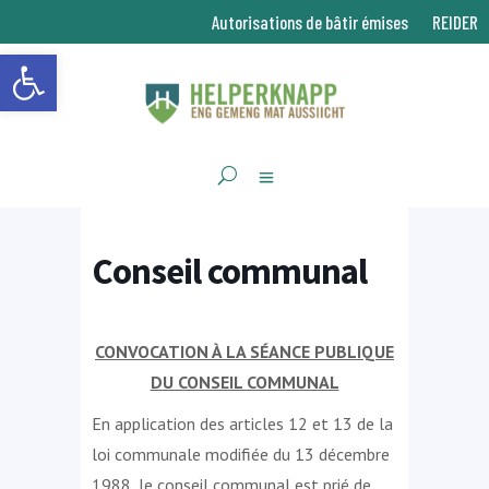
Autorisations de bâtir émises
REIDER
Ouvrir la barre d’outils
Conseil communal
CONVOCATION À LA SÉANCE PUBLIQUE
DU CONSEIL COMMUNAL
En application des articles 12 et 13 de la
loi communale modifiée du 13 décembre
1988, le conseil communal est prié de