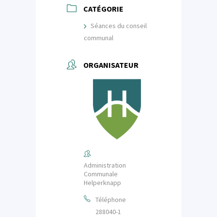
CATÉGORIE
Séances du conseil
communal
ORGANISATEUR
Administration
Communale
Helperknapp
Téléphone
288040-1