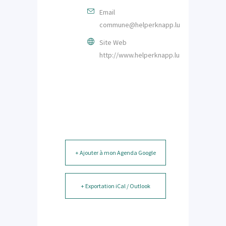
Email
commune@helperknapp.lu
Site Web
http://www.helperknapp.lu
+ Ajouter à mon Agenda Google
+ Exportation iCal / Outlook