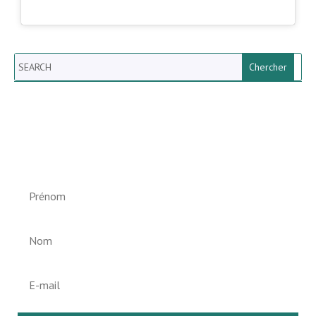
Search
Newsletter vun der Gemeng
Helperknapp