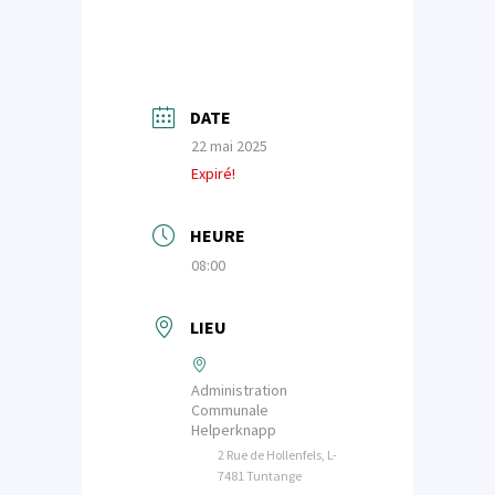
DATE
22 mai 2025
Expiré!
HEURE
08:00
LIEU
Administration
Communale
Helperknapp
2 Rue de Hollenfels, L-
7481 Tuntange