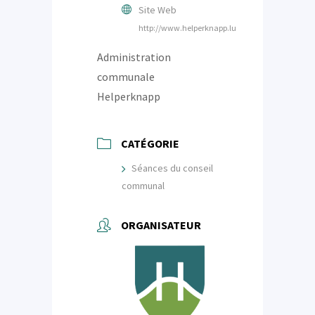
Site Web
http://www.helperknapp.lu
Administration
communale
Helperknapp
CATÉGORIE
Séances du conseil
communal
ORGANISATEUR