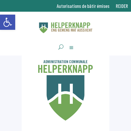
Autorisations de bâtir émises
REIDER
Ouvrir la barre d’outils