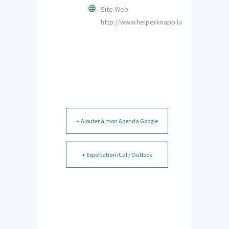
Site Web
http://www.helperknapp.lu
+ Ajouter à mon Agenda Google
+ Exportation iCal / Outlook