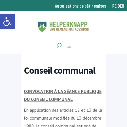
Autorisations de bâtir émises
REIDER
Ouvrir la barre d’outils
Conseil communal
CONVOCATION À LA SÉANCE PUBLIQUE
DU CONSEIL COMMUNAL
En application des articles 12 et 13 de la
loi communale modifiée du 13 décembre
1988, le conseil communal est prié de