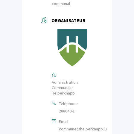
communal
ORGANISATEUR
Administration
Communale
Helperknapp
Téléphone
288040-1
Email
commune@helperknapp.lu