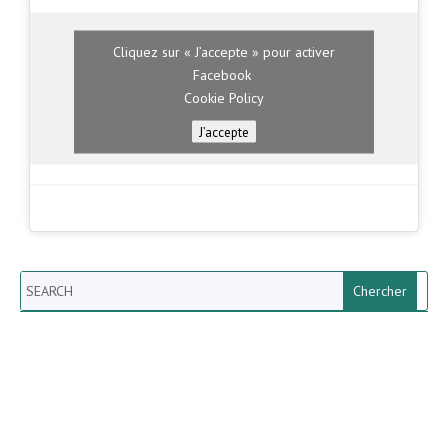
Cliquez sur « J’accepte » pour activer
Facebook
Cookie Policy
J’accepte
Search
Newsletter vun der Gemeng
Helperknapp